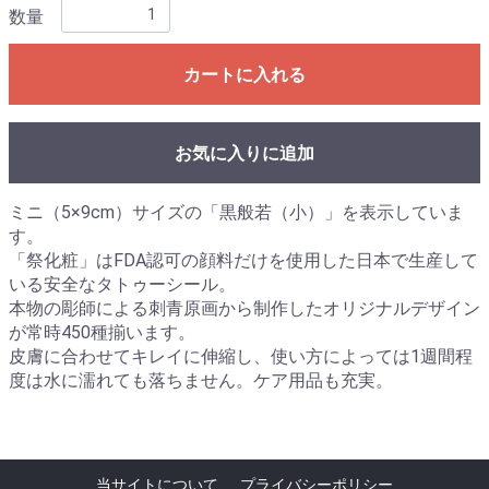
数量
カートに入れる
お気に入りに追加
ミニ（5×9cm）サイズの「黒般若（小）」を表示していま
す。
「祭化粧」はFDA認可の顔料だけを使用した日本で生産して
いる安全なタトゥーシール。
本物の彫師による刺青原画から制作したオリジナルデザイン
が常時450種揃います。
皮膚に合わせてキレイに伸縮し、使い方によっては1週間程
度は水に濡れても落ちません。ケア用品も充実。
当サイトについて
プライバシーポリシー