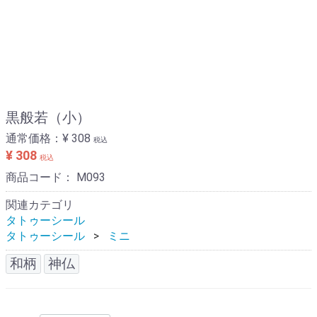
黒般若（小）
通常価格：
¥ 308
税込
¥ 308
税込
商品コード：
M093
関連カテゴリ
タトゥーシール
タトゥーシール
ミニ
和柄
神仏