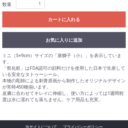
数量
カートに入れる
お気に入りに追加
ミニ（5×9cm）サイズの「唐獅子（小）」を表示していま
す。
「祭化粧」はFDA認可の顔料だけを使用した日本で生産して
いる安全なタトゥーシール。
本物の彫師による刺青原画から制作したオリジナルデザイン
が常時450種揃います。
皮膚に合わせてキレイに伸縮し、使い方によっては1週間程
度は水に濡れても落ちません。ケア用品も充実。
当サイトについて
プライバシーポリシー