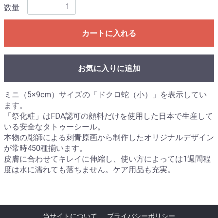
数量
カートに入れる
お気に入りに追加
ミニ（5×9cm）サイズの「ドクロ蛇（小）」を表示してい
ます。
「祭化粧」はFDA認可の顔料だけを使用した日本で生産して
いる安全なタトゥーシール。
本物の彫師による刺青原画から制作したオリジナルデザイン
が常時450種揃います。
皮膚に合わせてキレイに伸縮し、使い方によっては1週間程
度は水に濡れても落ちません。ケア用品も充実。
当サイトについて
プライバシーポリシー