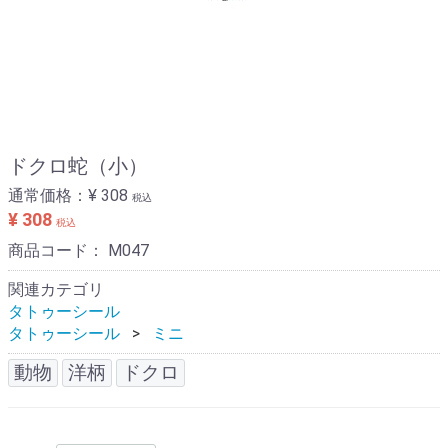
ドクロ蛇（小）
通常価格：
¥ 308
税込
¥ 308
税込
商品コード：
M047
関連カテゴリ
タトゥーシール
タトゥーシール
ミニ
動物
洋柄
ドクロ