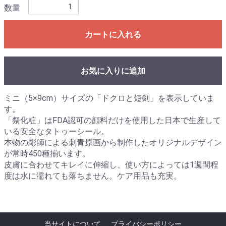
数量
カートに入れる
お気に入りに追加
ミニ（5×9cm）サイズの「ドクロと短剣」を表示していま
す。
「祭化粧」はFDA認可の顔料だけを使用した日本で生産して
いる安全なタトゥーシール。
本物の彫師による刺青原画から制作したオリジナルデザイン
が常時450種揃います。
皮膚に合わせてキレイに伸縮し、使い方によっては1週間程
度は水に濡れても落ちません。ケア用品も充実。
当サイトについて
プライバシーポリシー